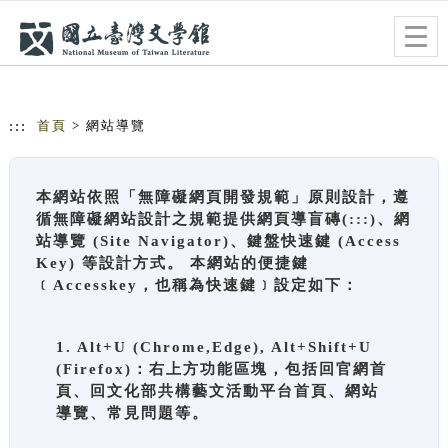
跳到主要內容
網站導覽
Togg
navig
:::
首頁
> 網站導覽
本網站依照「無障礙網頁開發規範」原則設計，遵
循無障礙網站設計之規範提供網頁導盲磚(:::)、網
站導覽 (Site Navigator)、鍵盤快速鍵 (Access
Key) 等設計方式。 本網站的便捷鍵
﹝Accesskey，也稱為快速鍵﹞設定如下：
1. Alt+U (Chrome,Edge), Alt+Shift+U
(Firefox)：右上方功能區塊，包括回官網首
頁、回文化部共構藝文活動平台首頁、網站
導覽、常見問題等。