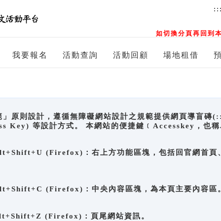
::
如切換分頁再回到本
我要報名
活動查詢
活動回顧
場地租借
原則設計，遵循無障礙網站設計之規範提供網頁導盲磚(:::)、
ccess Key) 等設計方式。 本網站的便捷鍵﹝Accesske
ge), Alt+Shift+U (Firefox)：右上方功能區塊，包括
。
e), Alt+Shift+C (Firefox)：中央內容區塊，為本頁主要內容區
, Alt+Shift+Z (Firefox)：頁尾網站資訊。