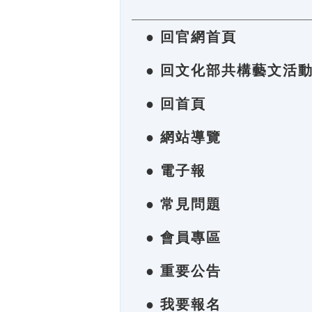
● 回官網首頁
● 回文化部共構藝文活
● 回首頁
● 網站導覽
● 電子報
● 常見問題
● 會員專區
● 重要公告
● 我要報名