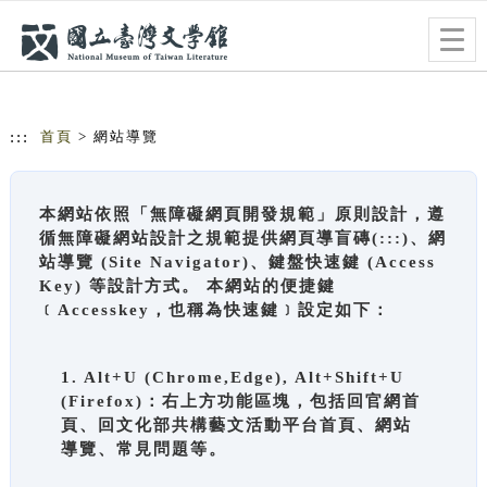
跳到主要內容
網站導覽
Togg
navig
:::
首頁
> 網站導覽
本網站依照「無障礙網頁開發規範」原則設計，遵
循無障礙網站設計之規範提供網頁導盲磚(:::)、網
站導覽 (Site Navigator)、鍵盤快速鍵 (Access
Key) 等設計方式。 本網站的便捷鍵
﹝Accesskey，也稱為快速鍵﹞設定如下：
1. Alt+U (Chrome,Edge), Alt+Shift+U
(Firefox)：右上方功能區塊，包括回官網首
頁、回文化部共構藝文活動平台首頁、網站
導覽、常見問題等。