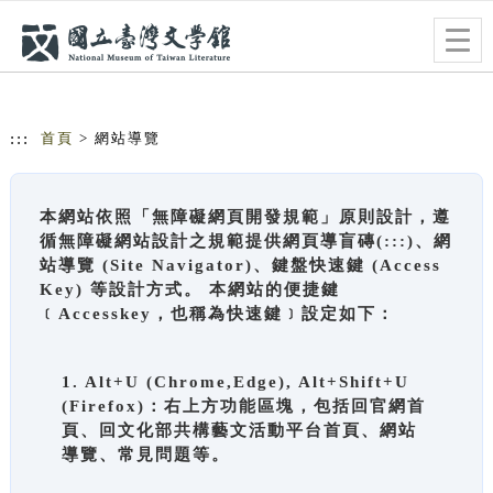
跳到主要內容
網站導覽
Togg
navig
:::
首頁
> 網站導覽
本網站依照「無障礙網頁開發規範」原則設計，遵
循無障礙網站設計之規範提供網頁導盲磚(:::)、網
站導覽 (Site Navigator)、鍵盤快速鍵 (Access
Key) 等設計方式。 本網站的便捷鍵
﹝Accesskey，也稱為快速鍵﹞設定如下：
1. Alt+U (Chrome,Edge), Alt+Shift+U
(Firefox)：右上方功能區塊，包括回官網首
頁、回文化部共構藝文活動平台首頁、網站
導覽、常見問題等。