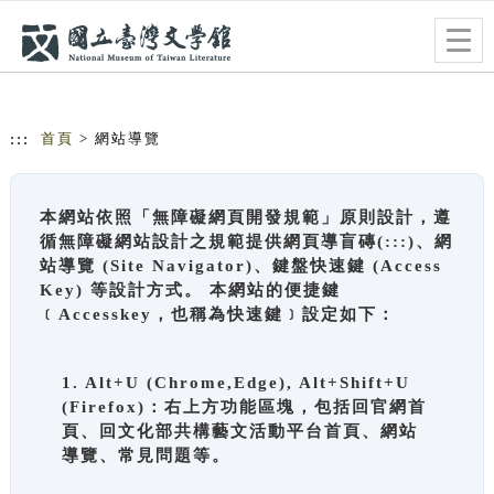
跳到主要內容
網站導覽
Togg
navig
:::
首頁
> 網站導覽
本網站依照「無障礙網頁開發規範」原則設計，遵
循無障礙網站設計之規範提供網頁導盲磚(:::)、網
站導覽 (Site Navigator)、鍵盤快速鍵 (Access
Key) 等設計方式。 本網站的便捷鍵
﹝Accesskey，也稱為快速鍵﹞設定如下：
1. Alt+U (Chrome,Edge), Alt+Shift+U
(Firefox)：右上方功能區塊，包括回官網首
頁、回文化部共構藝文活動平台首頁、網站
導覽、常見問題等。