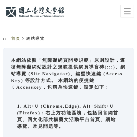
跳到主要內容
網站導覽
Togg
navig
:::
首頁
> 網站導覽
本網站依照「無障礙網頁開發規範」原則設計，遵
循無障礙網站設計之規範提供網頁導盲磚(:::)、網
站導覽 (Site Navigator)、鍵盤快速鍵 (Access
Key) 等設計方式。 本網站的便捷鍵
﹝Accesskey，也稱為快速鍵﹞設定如下：
1. Alt+U (Chrome,Edge), Alt+Shift+U
(Firefox)：右上方功能區塊，包括回官網首
頁、回文化部共構藝文活動平台首頁、網站
導覽、常見問題等。