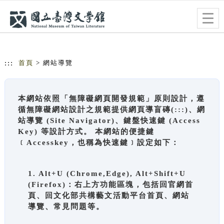
跳到主要內容
網站導覽
Togg
navig
:::
首頁
> 網站導覽
本網站依照「無障礙網頁開發規範」原則設計，遵
循無障礙網站設計之規範提供網頁導盲磚(:::)、網
站導覽 (Site Navigator)、鍵盤快速鍵 (Access
Key) 等設計方式。 本網站的便捷鍵
﹝Accesskey，也稱為快速鍵﹞設定如下：
1. Alt+U (Chrome,Edge), Alt+Shift+U
(Firefox)：右上方功能區塊，包括回官網首
頁、回文化部共構藝文活動平台首頁、網站
導覽、常見問題等。