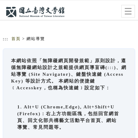
跳到主要內容
網站導覽
Togg
navig
:::
首頁
> 網站導覽
本網站依照「無障礙網頁開發規範」原則設計，遵
循無障礙網站設計之規範提供網頁導盲磚(:::)、網
站導覽 (Site Navigator)、鍵盤快速鍵 (Access
Key) 等設計方式。 本網站的便捷鍵
﹝Accesskey，也稱為快速鍵﹞設定如下：
1. Alt+U (Chrome,Edge), Alt+Shift+U
(Firefox)：右上方功能區塊，包括回官網首
頁、回文化部共構藝文活動平台首頁、網站
導覽、常見問題等。