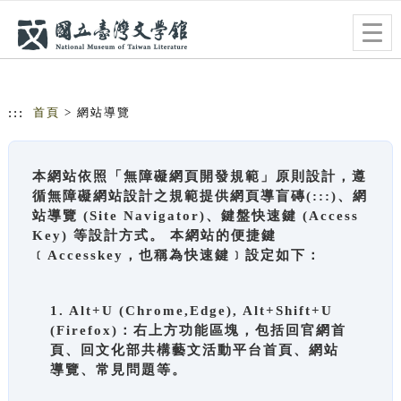
跳到主要內容
網站導覽
Togg
navig
:::
首頁
> 網站導覽
本網站依照「無障礙網頁開發規範」原則設計，遵
循無障礙網站設計之規範提供網頁導盲磚(:::)、網
站導覽 (Site Navigator)、鍵盤快速鍵 (Access
Key) 等設計方式。 本網站的便捷鍵
﹝Accesskey，也稱為快速鍵﹞設定如下：
1. Alt+U (Chrome,Edge), Alt+Shift+U
(Firefox)：右上方功能區塊，包括回官網首
頁、回文化部共構藝文活動平台首頁、網站
導覽、常見問題等。