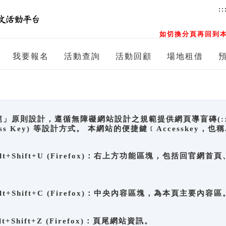
::
如切換分頁再回到本
我要報名
活動查詢
活動回顧
場地租借
原則設計，遵循無障礙網站設計之規範提供網頁導盲磚(:::)、
ccess Key) 等設計方式。 本網站的便捷鍵﹝Accesske
ge), Alt+Shift+U (Firefox)：右上方功能區塊，包括
。
e), Alt+Shift+C (Firefox)：中央內容區塊，為本頁主要內容區
, Alt+Shift+Z (Firefox)：頁尾網站資訊。