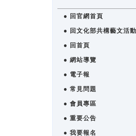
● 回官網首頁
● 回文化部共構藝文活
● 回首頁
● 網站導覽
● 電子報
● 常見問題
● 會員專區
● 重要公告
● 我要報名