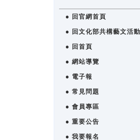
● 回官網首頁
● 回文化部共構藝文活
● 回首頁
● 網站導覽
● 電子報
● 常見問題
● 會員專區
● 重要公告
● 我要報名