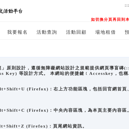
::
如切換分頁再回到本
我要報名
活動查詢
活動回顧
場地租借
原則設計，遵循無障礙網站設計之規範提供網頁導盲磚(:::)、
ccess Key) 等設計方式。 本網站的便捷鍵﹝Accesske
ge), Alt+Shift+U (Firefox)：右上方功能區塊，包括
。
e), Alt+Shift+C (Firefox)：中央內容區塊，為本頁主要內容區
, Alt+Shift+Z (Firefox)：頁尾網站資訊。