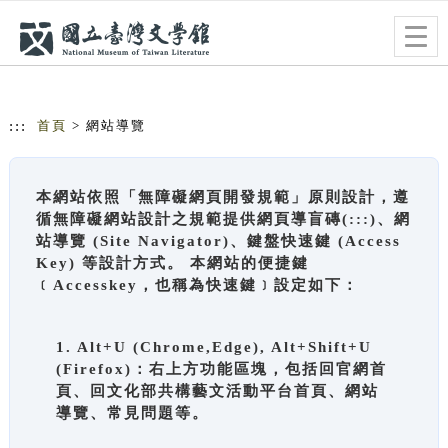
跳到主要內容
網站導覽
Togg
navig
:::
首頁
> 網站導覽
本網站依照「無障礙網頁開發規範」原則設計，遵
循無障礙網站設計之規範提供網頁導盲磚(:::)、網
站導覽 (Site Navigator)、鍵盤快速鍵 (Access
Key) 等設計方式。 本網站的便捷鍵
﹝Accesskey，也稱為快速鍵﹞設定如下：
1. Alt+U (Chrome,Edge), Alt+Shift+U
(Firefox)：右上方功能區塊，包括回官網首
頁、回文化部共構藝文活動平台首頁、網站
導覽、常見問題等。