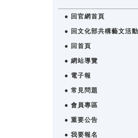
● 回官網首頁
● 回文化部共構藝文活
● 回首頁
● 網站導覽
● 電子報
● 常見問題
● 會員專區
● 重要公告
● 我要報名