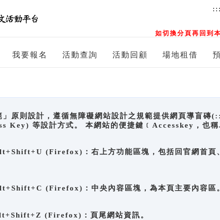
::
如切換分頁再回到本
我要報名
活動查詢
活動回顧
場地租借
原則設計，遵循無障礙網站設計之規範提供網頁導盲磚(:::)、
ccess Key) 等設計方式。 本網站的便捷鍵﹝Accesske
ge), Alt+Shift+U (Firefox)：右上方功能區塊，包括
。
e), Alt+Shift+C (Firefox)：中央內容區塊，為本頁主要內容區
, Alt+Shift+Z (Firefox)：頁尾網站資訊。