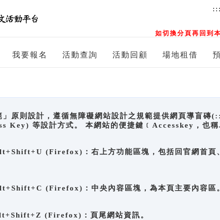
::
如切換分頁再回到本
我要報名
活動查詢
活動回顧
場地租借
原則設計，遵循無障礙網站設計之規範提供網頁導盲磚(:::)、
ccess Key) 等設計方式。 本網站的便捷鍵﹝Accesske
ge), Alt+Shift+U (Firefox)：右上方功能區塊，包括
。
e), Alt+Shift+C (Firefox)：中央內容區塊，為本頁主要內容區
, Alt+Shift+Z (Firefox)：頁尾網站資訊。