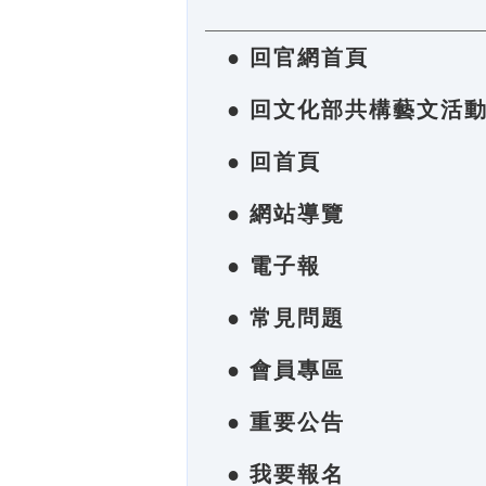
● 回官網首頁
● 回文化部共構藝文活
● 回首頁
● 網站導覽
● 電子報
● 常見問題
● 會員專區
● 重要公告
● 我要報名