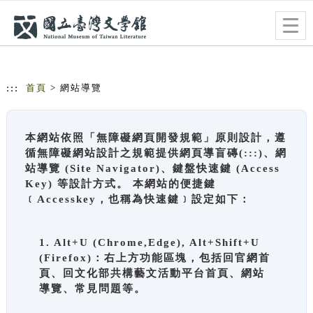
跳到主要內容
網站導覽
Togg
navig
:::
首頁
> 網站導覽
本網站依照「無障礙網頁開發規範」原則設計，遵
循無障礙網站設計之規範提供網頁導盲磚(:::)、網
站導覽 (Site Navigator)、鍵盤快速鍵 (Access
Key) 等設計方式。 本網站的便捷鍵
﹝Accesskey，也稱為快速鍵﹞設定如下：
1. Alt+U (Chrome,Edge), Alt+Shift+U
(Firefox)：右上方功能區塊，包括回官網首
頁、回文化部共構藝文活動平台首頁、網站
導覽、常見問題等。