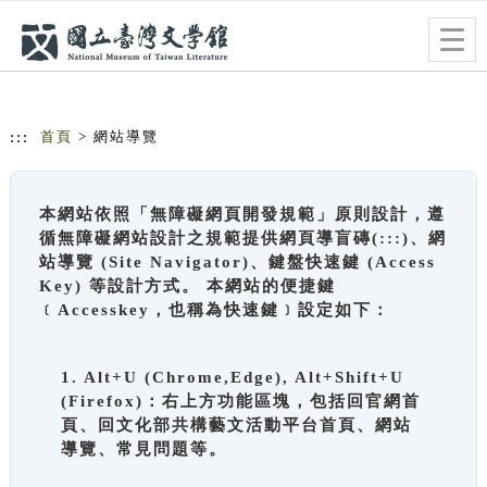
跳到主要內容
網站導覽
Togg
navig
:::
首頁
> 網站導覽
本網站依照「無障礙網頁開發規範」原則設計，遵
循無障礙網站設計之規範提供網頁導盲磚(:::)、網
站導覽 (Site Navigator)、鍵盤快速鍵 (Access
Key) 等設計方式。 本網站的便捷鍵
﹝Accesskey，也稱為快速鍵﹞設定如下：
1. Alt+U (Chrome,Edge), Alt+Shift+U
(Firefox)：右上方功能區塊，包括回官網首
頁、回文化部共構藝文活動平台首頁、網站
導覽、常見問題等。