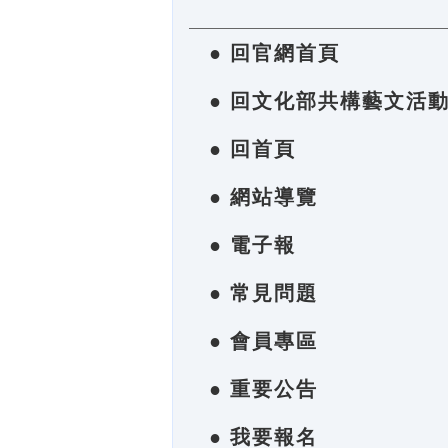
● 回官網首頁
● 回文化部共構藝文活
● 回首頁
● 網站導覽
● 電子報
● 常見問題
● 會員專區
● 重要公告
● 我要報名