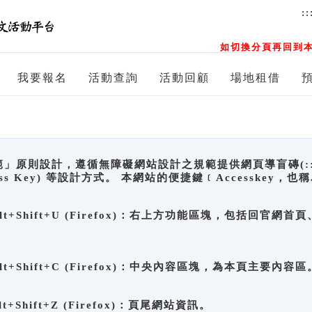
::
如切換分頁再回到本
我要報名
活動查詢
活動回顧
場地租借
原則設計，遵循無障礙網站設計之規範提供網頁導盲磚(:::)、
ccess Key) 等設計方式。 本網站的便捷鍵﹝Accesske
ge), Alt+Shift+U (Firefox)：右上方功能區塊，包括
。
e), Alt+Shift+C (Firefox)：中央內容區塊，為本頁主要內容區
, Alt+Shift+Z (Firefox)：頁尾網站資訊。