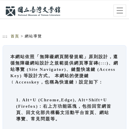
跳到主要內容
網站導覽
Togg
navig
:::
首頁
> 網站導覽
本網站依照「無障礙網頁開發規範」原則設計，遵
循無障礙網站設計之規範提供網頁導盲磚(:::)、網
站導覽 (Site Navigator)、鍵盤快速鍵 (Access
Key) 等設計方式。 本網站的便捷鍵
﹝Accesskey，也稱為快速鍵﹞設定如下：
1. Alt+U (Chrome,Edge), Alt+Shift+U
(Firefox)：右上方功能區塊，包括回官網首
頁、回文化部共構藝文活動平台首頁、網站
導覽、常見問題等。