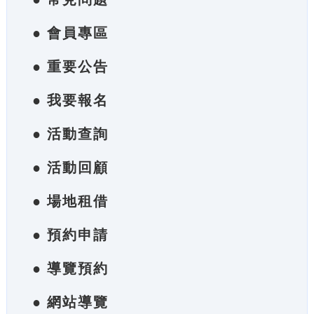
● 會員專區
● 重要公告
● 我要報名
● 活動查詢
● 活動回顧
● 場地租借
● 預約申請
● 導覽預約
● 網站導覽