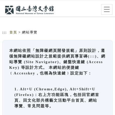
跳到主要內容
網站導覽
Togg
navig
:::
首頁
> 網站導覽
本網站依照「無障礙網頁開發規範」原則設計，遵
循無障礙網站設計之規範提供網頁導盲磚(:::)、網
站導覽 (Site Navigator)、鍵盤快速鍵 (Access
Key) 等設計方式。 本網站的便捷鍵
﹝Accesskey，也稱為快速鍵﹞設定如下：
1. Alt+U (Chrome,Edge), Alt+Shift+U
(Firefox)：右上方功能區塊，包括回官網首
頁、回文化部共構藝文活動平台首頁、網站
導覽、常見問題等。