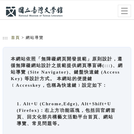
跳到主要內容
網站導覽
Togg
navig
:::
首頁
> 網站導覽
本網站依照「無障礙網頁開發規範」原則設計，遵
循無障礙網站設計之規範提供網頁導盲磚(:::)、網
站導覽 (Site Navigator)、鍵盤快速鍵 (Access
Key) 等設計方式。 本網站的便捷鍵
﹝Accesskey，也稱為快速鍵﹞設定如下：
1. Alt+U (Chrome,Edge), Alt+Shift+U
(Firefox)：右上方功能區塊，包括回官網首
頁、回文化部共構藝文活動平台首頁、網站
導覽、常見問題等。