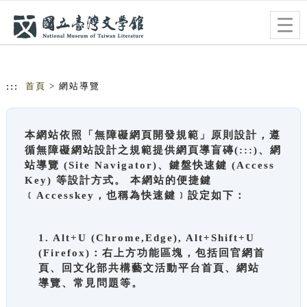
跳到主要內容
網站導覽
Togg
navig
:::
首頁
> 網站導覽
本網站依照「無障礙網頁開發規範」原則設計，遵
循無障礙網站設計之規範提供網頁導盲磚(:::)、網
站導覽 (Site Navigator)、鍵盤快速鍵 (Access
Key) 等設計方式。 本網站的便捷鍵
﹝Accesskey，也稱為快速鍵﹞設定如下：
1. Alt+U (Chrome,Edge), Alt+Shift+U
(Firefox)：右上方功能區塊，包括回官網首
頁、回文化部共構藝文活動平台首頁、網站
導覽、常見問題等。