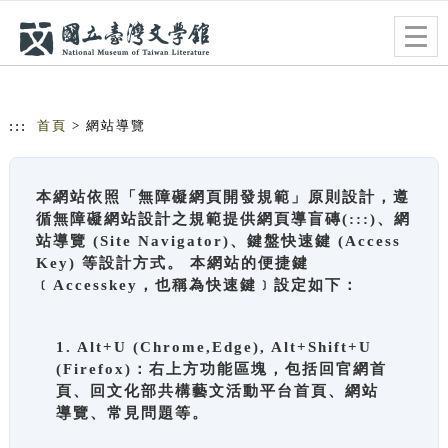
跳到主要內容
網站導覽
Togg
navig
:::
首頁
> 網站導覽
本網站依照「無障礙網頁開發規範」原則設計，遵
循無障礙網站設計之規範提供網頁導盲磚(:::)、網
站導覽 (Site Navigator)、鍵盤快速鍵 (Access
Key) 等設計方式。 本網站的便捷鍵
﹝Accesskey，也稱為快速鍵﹞設定如下：
1. Alt+U (Chrome,Edge), Alt+Shift+U
(Firefox)：右上方功能區塊，包括回官網首
頁、回文化部共構藝文活動平台首頁、網站
導覽、常見問題等。