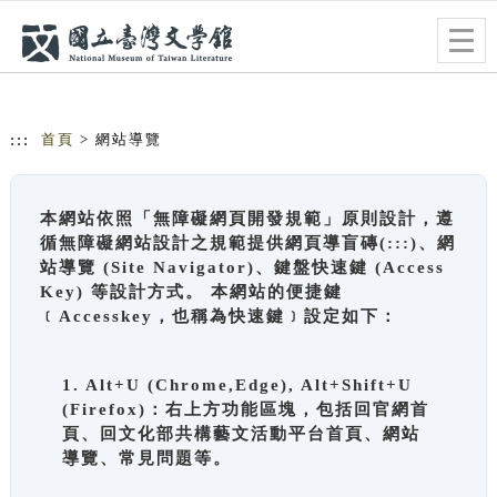
跳到主要內容
網站導覽
Togg
navig
:::
首頁
> 網站導覽
本網站依照「無障礙網頁開發規範」原則設計，遵
循無障礙網站設計之規範提供網頁導盲磚(:::)、網
站導覽 (Site Navigator)、鍵盤快速鍵 (Access
Key) 等設計方式。 本網站的便捷鍵
﹝Accesskey，也稱為快速鍵﹞設定如下：
1. Alt+U (Chrome,Edge), Alt+Shift+U
(Firefox)：右上方功能區塊，包括回官網首
頁、回文化部共構藝文活動平台首頁、網站
導覽、常見問題等。