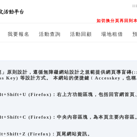
::
如切換分頁再回到本
我要報名
活動查詢
活動回顧
場地租借
原則設計，遵循無障礙網站設計之規範提供網頁導盲磚(:::)、
ccess Key) 等設計方式。 本網站的便捷鍵﹝Accesske
ge), Alt+Shift+U (Firefox)：右上方功能區塊，包括
。
e), Alt+Shift+C (Firefox)：中央內容區塊，為本頁主要內容區
, Alt+Shift+Z (Firefox)：頁尾網站資訊。