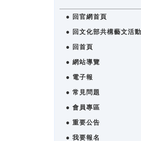
● 回官網首頁
● 回文化部共構藝文活
● 回首頁
● 網站導覽
● 電子報
● 常見問題
● 會員專區
● 重要公告
● 我要報名