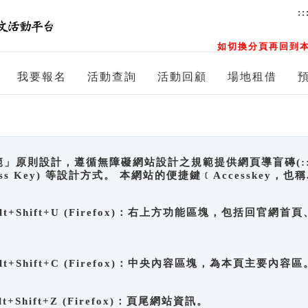
::
如切換分頁再回到本
我要報名
活動查詢
活動回顧
場地租借
原則設計，遵循無障礙網站設計之規範提供網頁導盲磚(:::)、
ccess Key) 等設計方式。 本網站的便捷鍵﹝Accesske
ge), Alt+Shift+U (Firefox)：右上方功能區塊，包括
。
e), Alt+Shift+C (Firefox)：中央內容區塊，為本頁主要內容區
, Alt+Shift+Z (Firefox)：頁尾網站資訊。