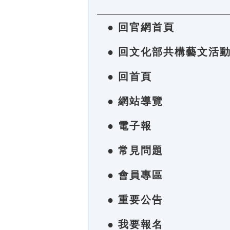
● 回官網首頁
● 回文化部共構藝文活
● 回首頁
● 網站導覽
● 電子報
● 常見問題
● 會員專區
● 重要公告
● 我要報名