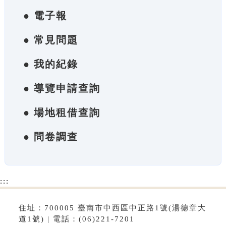
● 電子報
● 常見問題
● 我的紀錄
● 導覽申請查詢
● 場地租借查詢
● 問卷調查
:::
住址：700005 臺南市中西區中正路1號(湯德章大
道1號) | 電話：(06)221-7201