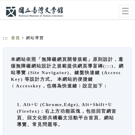
跳到主要內容
網站導覽
Togg
navig
:::
首頁
> 網站導覽
本網站依照「無障礙網頁開發規範」原則設計，遵
循無障礙網站設計之規範提供網頁導盲磚(:::)、網
站導覽 (Site Navigator)、鍵盤快速鍵 (Access
Key) 等設計方式。 本網站的便捷鍵
﹝Accesskey，也稱為快速鍵﹞設定如下：
1. Alt+U (Chrome,Edge), Alt+Shift+U
(Firefox)：右上方功能區塊，包括回官網首
頁、回文化部共構藝文活動平台首頁、網站
導覽、常見問題等。