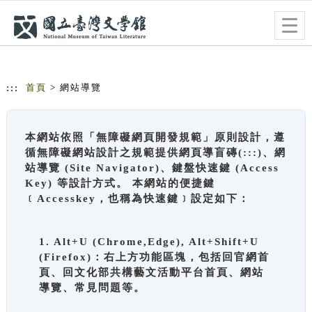
跳到主要內容
網站導覽
Togg
navig
:::
首頁
> 網站導覽
本網站依照「無障礙網頁開發規範」原則設計，遵
循無障礙網站設計之規範提供網頁導盲磚(:::)、網
站導覽 (Site Navigator)、鍵盤快速鍵 (Access
Key) 等設計方式。 本網站的便捷鍵
﹝Accesskey，也稱為快速鍵﹞設定如下：
1. Alt+U (Chrome,Edge), Alt+Shift+U
(Firefox)：右上方功能區塊，包括回官網首
頁、回文化部共構藝文活動平台首頁、網站
導覽、常見問題等。