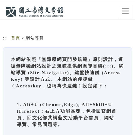
跳到主要內容
網站導覽
Togg
navig
:::
首頁
> 網站導覽
本網站依照「無障礙網頁開發規範」原則設計，遵
循無障礙網站設計之規範提供網頁導盲磚(:::)、網
站導覽 (Site Navigator)、鍵盤快速鍵 (Access
Key) 等設計方式。 本網站的便捷鍵
﹝Accesskey，也稱為快速鍵﹞設定如下：
1. Alt+U (Chrome,Edge), Alt+Shift+U
(Firefox)：右上方功能區塊，包括回官網首
頁、回文化部共構藝文活動平台首頁、網站
導覽、常見問題等。