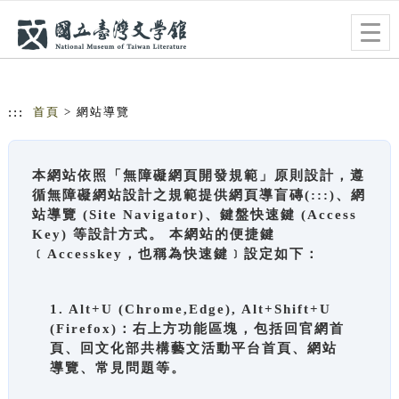
跳到主要內容
網站導覽
Togg
navig
:::
首頁
> 網站導覽
本網站依照「無障礙網頁開發規範」原則設計，遵
循無障礙網站設計之規範提供網頁導盲磚(:::)、網
站導覽 (Site Navigator)、鍵盤快速鍵 (Access
Key) 等設計方式。 本網站的便捷鍵
﹝Accesskey，也稱為快速鍵﹞設定如下：
1. Alt+U (Chrome,Edge), Alt+Shift+U
(Firefox)：右上方功能區塊，包括回官網首
頁、回文化部共構藝文活動平台首頁、網站
導覽、常見問題等。