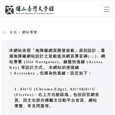
跳到主要內容
網站導覽
Togg
navig
:::
首頁
> 網站導覽
本網站依照「無障礙網頁開發規範」原則設計，遵
循無障礙網站設計之規範提供網頁導盲磚(:::)、網
站導覽 (Site Navigator)、鍵盤快速鍵 (Access
Key) 等設計方式。 本網站的便捷鍵
﹝Accesskey，也稱為快速鍵﹞設定如下：
1. Alt+U (Chrome,Edge), Alt+Shift+U
(Firefox)：右上方功能區塊，包括回官網首
頁、回文化部共構藝文活動平台首頁、網站
導覽、常見問題等。