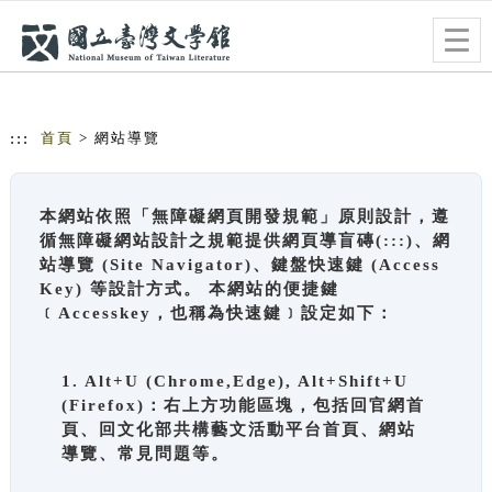
跳到主要內容
網站導覽
Togg
navig
:::
首頁
> 網站導覽
本網站依照「無障礙網頁開發規範」原則設計，遵
循無障礙網站設計之規範提供網頁導盲磚(:::)、網
站導覽 (Site Navigator)、鍵盤快速鍵 (Access
Key) 等設計方式。 本網站的便捷鍵
﹝Accesskey，也稱為快速鍵﹞設定如下：
1. Alt+U (Chrome,Edge), Alt+Shift+U
(Firefox)：右上方功能區塊，包括回官網首
頁、回文化部共構藝文活動平台首頁、網站
導覽、常見問題等。