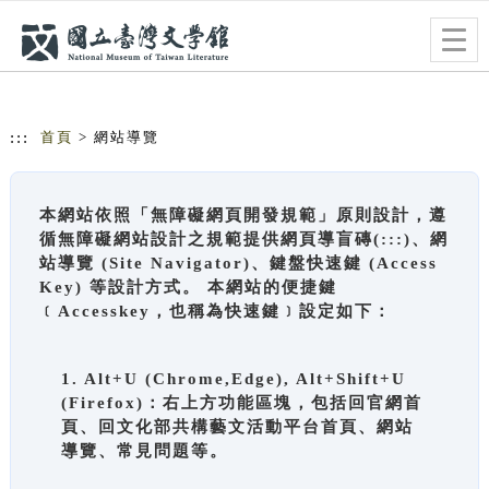
跳到主要內容
網站導覽
Togg
navig
:::
首頁
> 網站導覽
本網站依照「無障礙網頁開發規範」原則設計，遵
循無障礙網站設計之規範提供網頁導盲磚(:::)、網
站導覽 (Site Navigator)、鍵盤快速鍵 (Access
Key) 等設計方式。 本網站的便捷鍵
﹝Accesskey，也稱為快速鍵﹞設定如下：
1. Alt+U (Chrome,Edge), Alt+Shift+U
(Firefox)：右上方功能區塊，包括回官網首
頁、回文化部共構藝文活動平台首頁、網站
導覽、常見問題等。