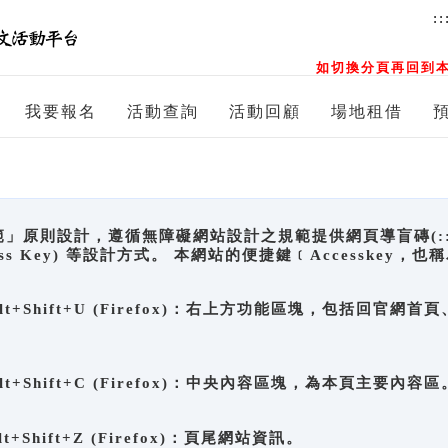
::
如切換分頁再回到本
我要報名
活動查詢
活動回顧
場地租借
原則設計，遵循無障礙網站設計之規範提供網頁導盲磚(:::)、
ccess Key) 等設計方式。 本網站的便捷鍵﹝Accesske
ge), Alt+Shift+U (Firefox)：右上方功能區塊，包括
。
e), Alt+Shift+C (Firefox)：中央內容區塊，為本頁主要內容區
, Alt+Shift+Z (Firefox)：頁尾網站資訊。