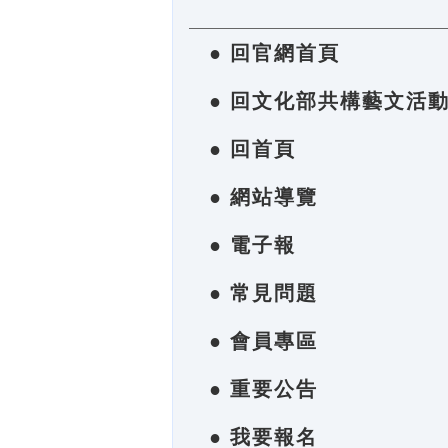
● 回官網首頁
● 回文化部共構藝文活
● 回首頁
● 網站導覽
● 電子報
● 常見問題
● 會員專區
● 重要公告
● 我要報名