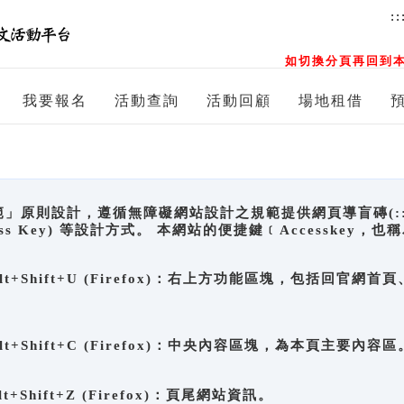
::
如切換分頁再回到本
我要報名
活動查詢
活動回顧
場地租借
原則設計，遵循無障礙網站設計之規範提供網頁導盲磚(:::)、
ccess Key) 等設計方式。 本網站的便捷鍵﹝Accesske
ge), Alt+Shift+U (Firefox)：右上方功能區塊，包括
。
e), Alt+Shift+C (Firefox)：中央內容區塊，為本頁主要內容區
, Alt+Shift+Z (Firefox)：頁尾網站資訊。