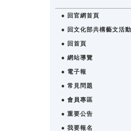
● 回官網首頁
● 回文化部共構藝文活
● 回首頁
● 網站導覽
● 電子報
● 常見問題
● 會員專區
● 重要公告
● 我要報名