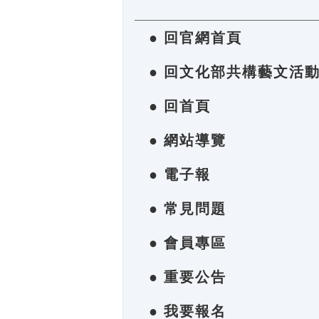
● 回官網首頁
● 回文化部共構藝文活
● 回首頁
● 網站導覽
● 電子報
● 常見問題
● 會員專區
● 重要公告
● 我要報名