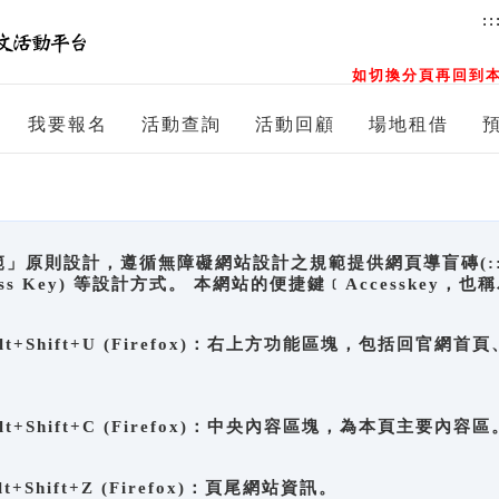
::
如切換分頁再回到本
我要報名
活動查詢
活動回顧
場地租借
原則設計，遵循無障礙網站設計之規範提供網頁導盲磚(:::)、
ccess Key) 等設計方式。 本網站的便捷鍵﹝Accesske
ge), Alt+Shift+U (Firefox)：右上方功能區塊，包括
。
e), Alt+Shift+C (Firefox)：中央內容區塊，為本頁主要內容區
, Alt+Shift+Z (Firefox)：頁尾網站資訊。