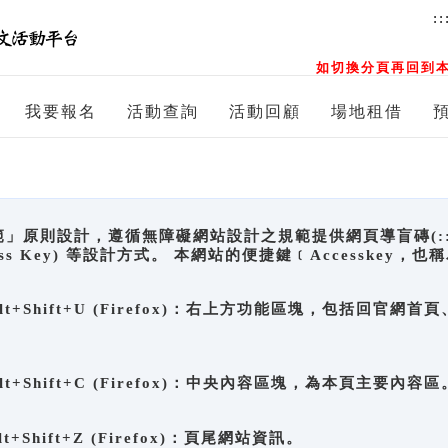
::
如切換分頁再回到本
我要報名
活動查詢
活動回顧
場地租借
原則設計，遵循無障礙網站設計之規範提供網頁導盲磚(:::)、
ccess Key) 等設計方式。 本網站的便捷鍵﹝Accesske
ge), Alt+Shift+U (Firefox)：右上方功能區塊，包括
。
e), Alt+Shift+C (Firefox)：中央內容區塊，為本頁主要內容區
, Alt+Shift+Z (Firefox)：頁尾網站資訊。