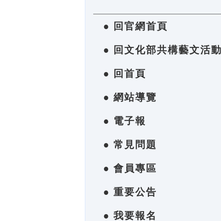
● 回官網首頁
● 回文化部共構藝文活
● 回首頁
● 網站導覽
● 電子報
● 常見問題
● 會員專區
● 重要公告
● 我要報名