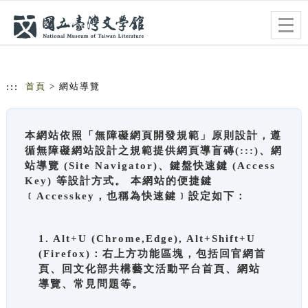
跳到主要內容
網站導覽
Togg
navig
:::
首頁
> 網站導覽
本網站依照「無障礙網頁開發規範」原則設計，遵
循無障礙網站設計之規範提供網頁導盲磚(:::)、網
站導覽 (Site Navigator)、鍵盤快速鍵 (Access
Key) 等設計方式。 本網站的便捷鍵
﹝Accesskey，也稱為快速鍵﹞設定如下：
1. Alt+U (Chrome,Edge), Alt+Shift+U
(Firefox)：右上方功能區塊，包括回官網首
頁、回文化部共構藝文活動平台首頁、網站
導覽、常見問題等。