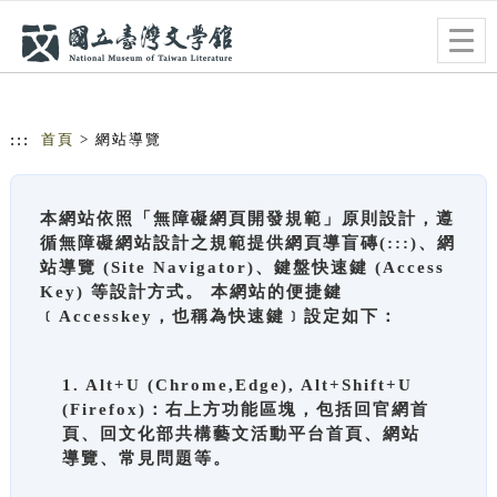
跳到主要內容
網站導覽
Togg
navig
:::
首頁
> 網站導覽
本網站依照「無障礙網頁開發規範」原則設計，遵
循無障礙網站設計之規範提供網頁導盲磚(:::)、網
站導覽 (Site Navigator)、鍵盤快速鍵 (Access
Key) 等設計方式。 本網站的便捷鍵
﹝Accesskey，也稱為快速鍵﹞設定如下：
1. Alt+U (Chrome,Edge), Alt+Shift+U
(Firefox)：右上方功能區塊，包括回官網首
頁、回文化部共構藝文活動平台首頁、網站
導覽、常見問題等。