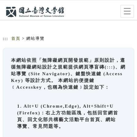
跳到主要內容
網站導覽
Togg
navig
:::
首頁
> 網站導覽
本網站依照「無障礙網頁開發規範」原則設計，遵
循無障礙網站設計之規範提供網頁導盲磚(:::)、網
站導覽 (Site Navigator)、鍵盤快速鍵 (Access
Key) 等設計方式。 本網站的便捷鍵
﹝Accesskey，也稱為快速鍵﹞設定如下：
1. Alt+U (Chrome,Edge), Alt+Shift+U
(Firefox)：右上方功能區塊，包括回官網首
頁、回文化部共構藝文活動平台首頁、網站
導覽、常見問題等。