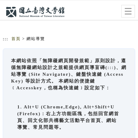
跳到主要內容
網站導覽
Togg
navig
:::
首頁
> 網站導覽
本網站依照「無障礙網頁開發規範」原則設計，遵
循無障礙網站設計之規範提供網頁導盲磚(:::)、網
站導覽 (Site Navigator)、鍵盤快速鍵 (Access
Key) 等設計方式。 本網站的便捷鍵
﹝Accesskey，也稱為快速鍵﹞設定如下：
1. Alt+U (Chrome,Edge), Alt+Shift+U
(Firefox)：右上方功能區塊，包括回官網首
頁、回文化部共構藝文活動平台首頁、網站
導覽、常見問題等。