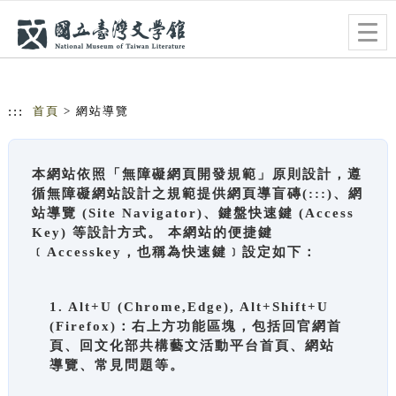
跳到主要內容
網站導覽
Togg
navig
:::
首頁
> 網站導覽
本網站依照「無障礙網頁開發規範」原則設計，遵
循無障礙網站設計之規範提供網頁導盲磚(:::)、網
站導覽 (Site Navigator)、鍵盤快速鍵 (Access
Key) 等設計方式。 本網站的便捷鍵
﹝Accesskey，也稱為快速鍵﹞設定如下：
1. Alt+U (Chrome,Edge), Alt+Shift+U
(Firefox)：右上方功能區塊，包括回官網首
頁、回文化部共構藝文活動平台首頁、網站
導覽、常見問題等。