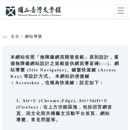
跳到主要內容
網站導覽
Togg
navig
:::
首頁
> 網站導覽
本網站依照「無障礙網頁開發規範」原則設計，遵
循無障礙網站設計之規範提供網頁導盲磚(:::)、網
站導覽 (Site Navigator)、鍵盤快速鍵 (Access
Key) 等設計方式。 本網站的便捷鍵
﹝Accesskey，也稱為快速鍵﹞設定如下：
1. Alt+U (Chrome,Edge), Alt+Shift+U
(Firefox)：右上方功能區塊，包括回官網首
頁、回文化部共構藝文活動平台首頁、網站
導覽、常見問題等。