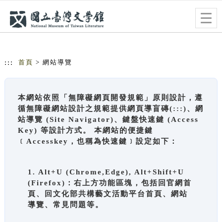
跳到主要內容
網站導覽
Togg
navig
:::
首頁
> 網站導覽
本網站依照「無障礙網頁開發規範」原則設計，遵
循無障礙網站設計之規範提供網頁導盲磚(:::)、網
站導覽 (Site Navigator)、鍵盤快速鍵 (Access
Key) 等設計方式。 本網站的便捷鍵
﹝Accesskey，也稱為快速鍵﹞設定如下：
1. Alt+U (Chrome,Edge), Alt+Shift+U
(Firefox)：右上方功能區塊，包括回官網首
頁、回文化部共構藝文活動平台首頁、網站
導覽、常見問題等。