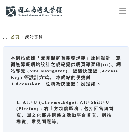
跳到主要內容
網站導覽
Togg
navig
:::
首頁
> 網站導覽
本網站依照「無障礙網頁開發規範」原則設計，遵
循無障礙網站設計之規範提供網頁導盲磚(:::)、網
站導覽 (Site Navigator)、鍵盤快速鍵 (Access
Key) 等設計方式。 本網站的便捷鍵
﹝Accesskey，也稱為快速鍵﹞設定如下：
1. Alt+U (Chrome,Edge), Alt+Shift+U
(Firefox)：右上方功能區塊，包括回官網首
頁、回文化部共構藝文活動平台首頁、網站
導覽、常見問題等。