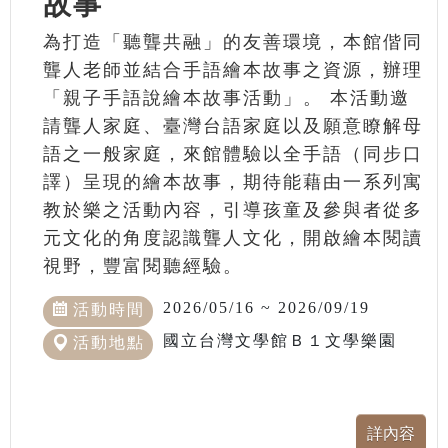
故事
為打造「聽聾共融」的友善環境，本館偕同
聾人老師並結合手語繪本故事之資源，辦理
「親子手語說繪本故事活動」。 本活動邀
請聾人家庭、臺灣台語家庭以及願意瞭解母
語之一般家庭，來館體驗以全手語（同步口
譯）呈現的繪本故事，期待能藉由一系列寓
教於樂之活動內容，引導孩童及參與者從多
元文化的角度認識聾人文化，開啟繪本閱讀
視野，豐富閱聽經驗。
2026/05/16 ~ 2026/09/19
活動時間
國立台灣文學館Ｂ１文學樂園
活動地點