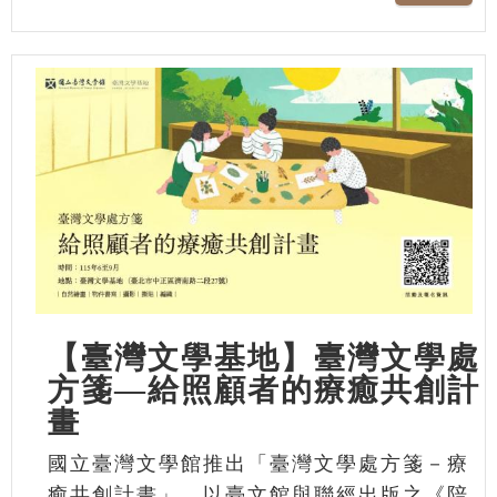
【臺灣文學基地】臺灣文學處
方箋—給照顧者的療癒共創計
畫
國立臺灣文學館推出「臺灣文學處方箋－療
癒共創計畫」，以臺文館與聯經出版之《陪