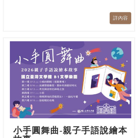
小手圓舞曲-親子手語說繪本