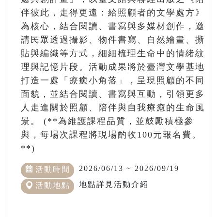
伴彼此，走得更遠：給照顧者的文學處方》
為核心，結合閱讀、書寫與多媒材創作，邀
請民眾透過攝影、物件書寫、自然繪畫、撕
貼與編織等方式，細細梳理生命中的情緒紋
理與記憶片段。活動成果將於臺灣文學基地
打造一處「療癒小角落」，呈現照顧的不同
面貌，並結合閱讀、書寫與互動，引領更多
人走進關於照顧、陪伴與自我療癒的生命風
景。 (**為維護課程品質，並鼓勵積極參
與，每場次課程將現場酌收100元報名費。
**)
2026/06/13 ~ 2026/09/19
活動時間
地點詳見活動介紹
活動地點