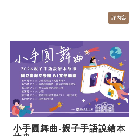
小手圓舞曲-親子手語說繪本