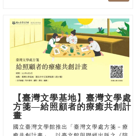
【臺灣文學基地】臺灣文學處
方箋—給照顧者的療癒共創計
畫
國立臺灣文學館推出「臺灣文學處方箋－療
癒共創計畫」，以臺文館與聯經出版之《陪