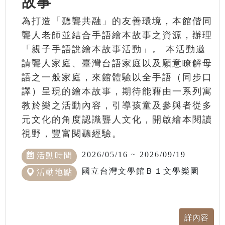
故事
為打造「聽聾共融」的友善環境，本館偕同
聾人老師並結合手語繪本故事之資源，辦理
「親子手語說繪本故事活動」。 本活動邀
請聾人家庭、臺灣台語家庭以及願意瞭解母
語之一般家庭，來館體驗以全手語（同步口
譯）呈現的繪本故事，期待能藉由一系列寓
教於樂之活動內容，引導孩童及參與者從多
元文化的角度認識聾人文化，開啟繪本閱讀
視野，豐富閱聽經驗。
2026/05/16 ~ 2026/09/19
活動時間
國立台灣文學館Ｂ１文學樂園
活動地點