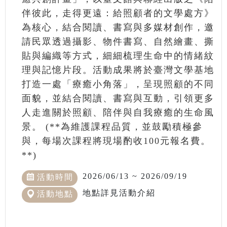
伴彼此，走得更遠：給照顧者的文學處方》
為核心，結合閱讀、書寫與多媒材創作，邀
請民眾透過攝影、物件書寫、自然繪畫、撕
貼與編織等方式，細細梳理生命中的情緒紋
理與記憶片段。活動成果將於臺灣文學基地
打造一處「療癒小角落」，呈現照顧的不同
面貌，並結合閱讀、書寫與互動，引領更多
人走進關於照顧、陪伴與自我療癒的生命風
景。 (**為維護課程品質，並鼓勵積極參
與，每場次課程將現場酌收100元報名費。
**)
2026/06/13 ~ 2026/09/19
活動時間
地點詳見活動介紹
活動地點