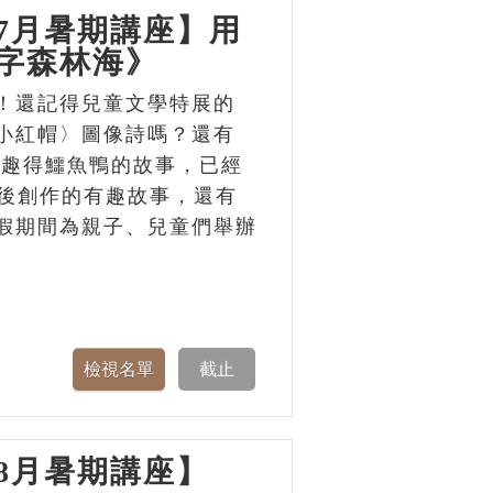
7月暑期講座】用
字森林海》
！還記得兒童文學特展的
小紅帽〉圖像詩嗎？還有
個有趣得鱷魚鴨的故事，已經
背後創作的有趣故事，還有
假期間為親子、兒童們舉辦
8月暑期講座】