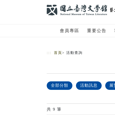
跳到主要內容
網站導覽
會員專區
重要公告
:::
首頁
> 活動查詢
全部分類
活動訊息
展
共
9
筆