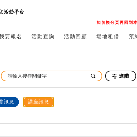
如切換分頁再回到本
我要報名
活動查詢
活動回顧
場地租借
預
進階
覽訊息
講座訊息