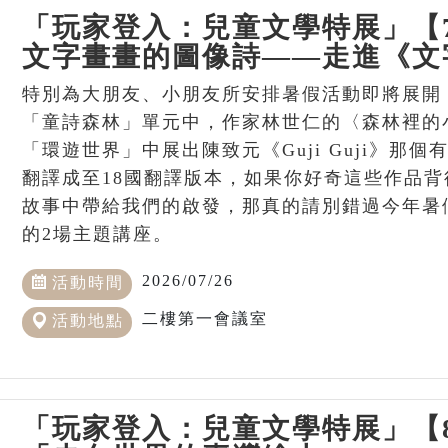
「玩家登入：兒童文學特展」【
文字畫畫的圖像詩——走進《文
特別為大朋友、小朋友所安排暑假活動即將展開
「童詩森林」單元中，作家林世仁的〈森林裡的
「環遊世界」中展出陳致元《Guji Guji》那
翻譯成至18國翻譯版本，如果你好奇這些作品
故事中帶給我們的啟發，那真的請別錯過今年暑
的2場主題講座。
2026/07/26
活動時間
二樓第一會議室
活動地點
「玩家登入：兒童文學特展」【