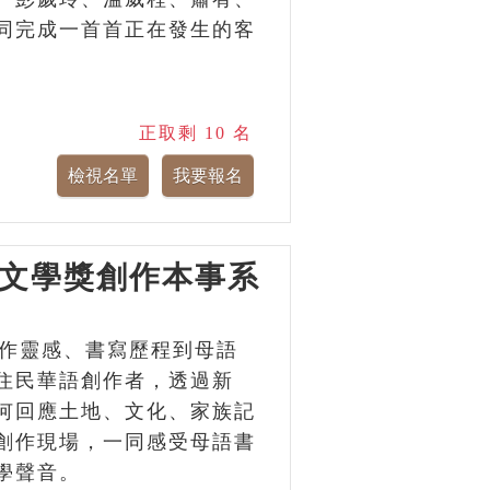
同完成一首首正在發生的客
正取剩 10 名
灣文學獎創作本事系
創作靈感、書寫歷程到母語
住民華語創作者，透過新
何回應土地、文化、家族記
創作現場，一同感受母語書
學聲音。