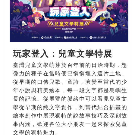
玩家登入：兒童文學特展
臺灣兒童文學萌芽於百年前的日治時期，想
像力的種子在當時便已悄悄埋入這片土地。
從早期的口傳兒歌、童詩，演變至當代的少
年小說與精美繪本，每一段文字都是島嶼生
長的記憶。從展覽的脈絡中可以看見兒童文
學從早期的純文字創作，到當代結合插畫的
繪本創作中展現獨特的說故事技巧及深刻故
事內涵，歡迎各位大小朋友一起來探索兒童
文學的獨特魅力。