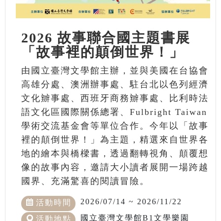
2026 故事聯合國主題書展
「故事裡的顛倒世界！」
由國立臺灣文學館主辦，並與美國在台協會
高雄分處、澳洲辦事處、駐台北以色列經濟
文化辧事處、西班牙商務辧事處、比利時法
語文化區國際關係總署、Fulbright Taiwan
學術交流基金會等單位合作。今年以「故事
裡的顛倒世界！」為主題，精選來自世界各
地的繪本與橋樑書，透過翻轉視角、顛覆想
像的故事內容，邀請大小讀者展開一場跨越
國界、充滿驚喜的閱讀冒險。
2026/07/14 ~ 2026/11/22
活動時間
國立臺灣文學館B1文學樂園
活動地點