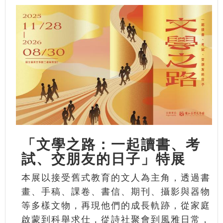
「文學之路：一起讀書、考
試、交朋友的日子」特展
本展以接受舊式教育的文人為主角，透過書
畫、手稿、課卷、書信、期刊、攝影與器物
等多樣文物，再現他們的成長軌跡，從家庭
啟蒙到科舉求仕，從詩社聚會到風雅日常，