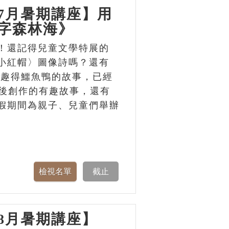
7月暑期講座】用
字森林海》
！還記得兒童文學特展的
小紅帽〉圖像詩嗎？還有
個有趣得鱷魚鴨的故事，已經
背後創作的有趣故事，還有
假期間為親子、兒童們舉辦
8月暑期講座】