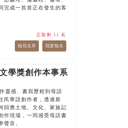
同完成一首首正在發生的客
正取剩 11 名
灣文學獎創作本事系
創作靈感、書寫歷程到母語
住民華語創作者，透過新
何回應土地、文化、家族記
創作現場，一同感受母語書
學聲音。