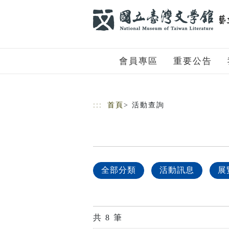
跳到主要內容
網站導覽
會員專區
重要公告
:::
首頁
> 活動查詢
全部分類
活動訊息
展
共
8
筆