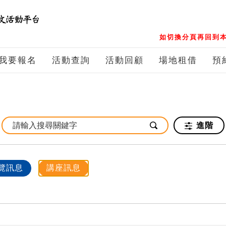
如切換分頁再回到本
我要報名
活動查詢
活動回顧
場地租借
預
進階
覽訊息
講座訊息