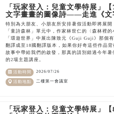
「玩家登入：兒童文學特展」【
文字畫畫的圖像詩——走進《文
特別為大朋友、小朋友所安排暑假活動即將展開
「童詩森林」單元中，作家林世仁的〈森林裡的
「環遊世界」中展出陳致元《Guji Guji》那
翻譯成至18國翻譯版本，如果你好奇這些作品
故事中帶給我們的啟發，那真的請別錯過今年暑
的2場主題講座。
2026/07/26
活動時間
二樓第一會議室
活動地點
「玩家登入：兒童文學特展」【