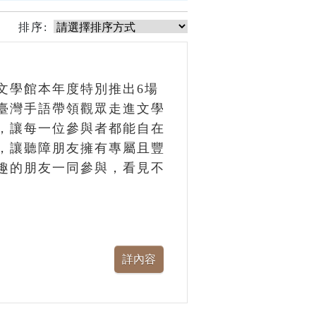
排序:
文學館本年度特別推出6場
臺灣手語帶領觀眾走進文學
，讓每一位參與者都能自在
，讓聽障朋友擁有專屬且豐
趣的朋友一同參與，看見不