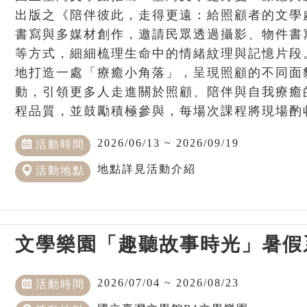
出版之《陪伴彼此，走得更遠：給照顧者的文學
書寫與多媒材創作，邀請民眾透過攝影、物件書
等方式，細細梳理生命中的情緒紋理與記憶片段
地打造一處「療癒小角落」，呈現照顧的不同面
動，引領更多人走進關於照顧、陪伴與自我療癒的
程品質，並鼓勵積極參與，每場次課程將現場酌收1
2026/06/13 ~ 2026/09/19
活動時間
地點詳見活動介紹
活動地點
文學樂園「趣聽故事時光」暑假
2026/07/04 ~ 2026/08/23
活動時間