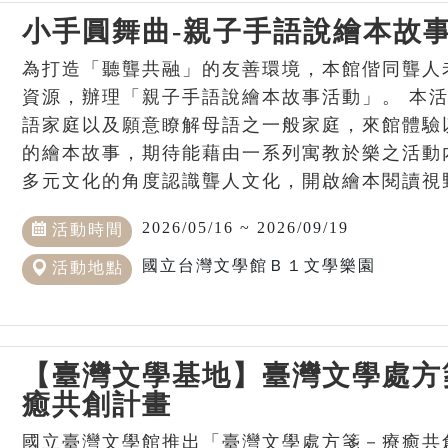
小手圓舞曲-親子手語說繪本故
為打造「聽聾共融」的友善環境，本館偕同聾人
資源，辦理「親子手語說繪本故事活動」。 本
語家庭以及願意瞭解母語之一般家庭，來館體驗
的繪本故事，期待能藉由一系列寓教於樂之活動
多元文化的角度認識聾人文化，開啟繪本閱讀視
2026/05/16 ~ 2026/09/19
活動時間
國立台灣文學館Ｂ１文學樂園
活動地點
【臺灣文學基地】臺灣文學處方
癒共創計畫
國立臺灣文學館推出「臺灣文學處方箋－療癒共