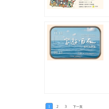
1
2
3
下一頁