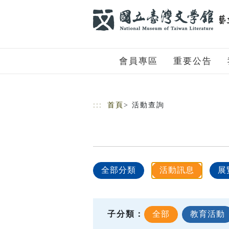
跳到主要內容
網站導覽
會員專區
重要公告
:::
首頁
> 活動查詢
全部分類
活動訊息
展
子分類：
全部
教育活動