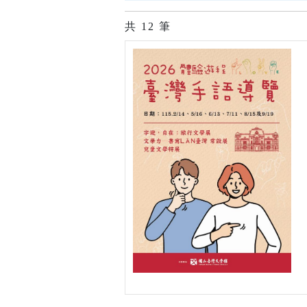
共
12
筆