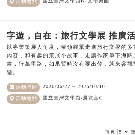
國立臺灣文學館B1文學樂園
活動地點
字遊，自在：旅行文學展 推廣
以專業策展人角度，帶領觀眾走進旅行文學的多
內容，和有趣的策展小故事，走讀作家筆下海闊
書，行萬里路，如果暫時沒有要出發，就來參觀
遊。
2026/06/27 ~ 2026/10/10
活動時間
國立臺灣文學館-展覽室C
活動地點
每頁
筆