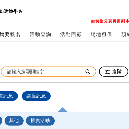
如切換分頁再回到本
我要報名
活動查詢
活動回顧
場地租借
預
進階
覽訊息
講座訊息
其他
推廣活動