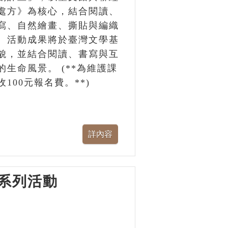
處方》為核心，結合閱讀、
寫、自然繪畫、撕貼與編織
。活動成果將於臺灣文學基
貌，並結合閱讀、書寫與互
生命風景。 (**為維護課
00元報名費。**)
系列活動